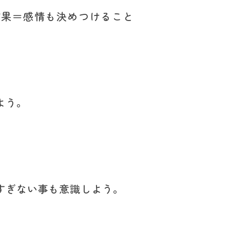
結果＝感情も決めつけること
よう。
ぎない事も意識しよう。