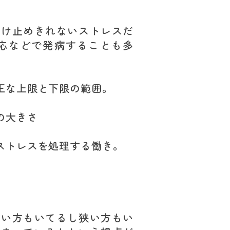
受け止めきれないストレスだ
応などで発病することも多
正な上限と下限の範囲。
の大きさ
ストレスを処理する働き。
広い方もいてるし狭い方もい