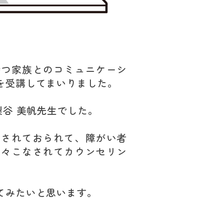
持つ家族とのコミュニケーシ
を受講してまいりました。
梨谷 美帆先生でした。
務されておられて、障がい者
日々こなされてカウンセリン
てみたいと思います。