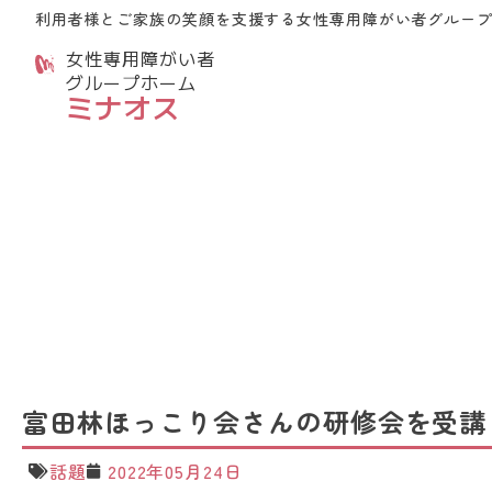
利用者様とご家族の笑顔を支援する
女性専用障がい者グルー
女性専用障がい者
グループホーム
ミナオス
富田林ほっこり会さんの研修会を受講
話題
2022年05月24日