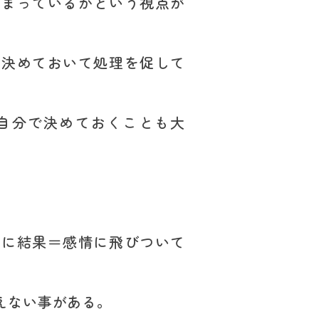
溜まっているかという視点が
を決めておいて処理を促して
自分で決めておくことも大
ぐに結果＝感情に飛びついて
えない事がある。