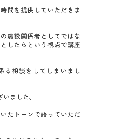
な時間を提供していただきま
ムの施設関係者としてではな
るとしたらという視点で講座
係る相談をしてしまいまし
ざいました。
着いたトーンで語っていただ