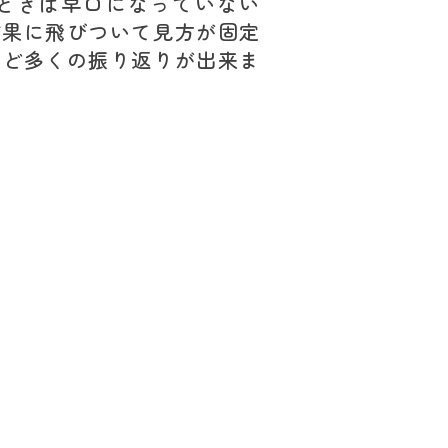
ときは早口になっていない
結果に飛びついて見方が固定
など多くの振り返りが出来ま