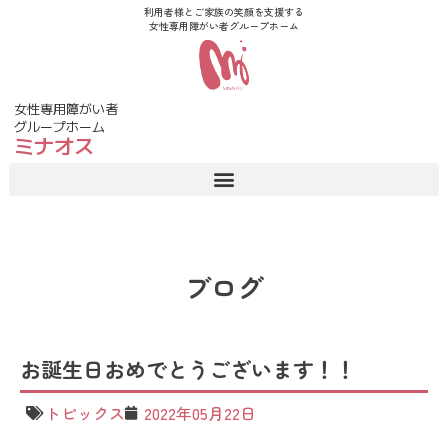
利用者様とご家族の笑顔を支援する
女性専用障がい者グループホーム
女性専用障がい者
グループホーム
ミナオス
ブログ
お誕生日おめでとうございます！！
トピックス
2022年05月22日