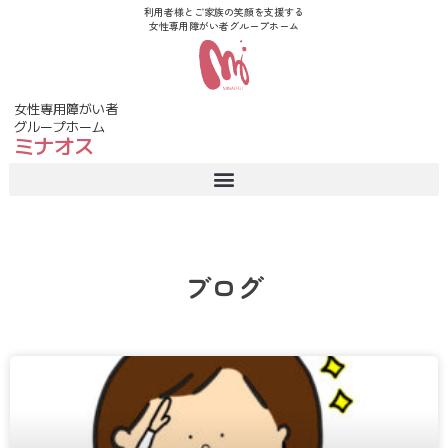
利用者様とご家族の笑顔を支援する
女性専用障がい者グループホーム
女性専用障がい者
グループホーム
ミナオス
ブログ