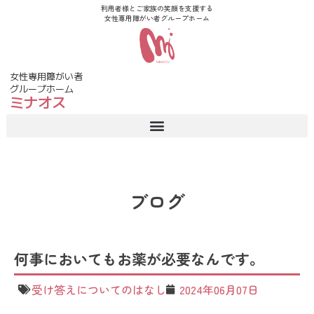
利用者様とご家族の笑顔を支援する
女性専用障がい者グループホーム
女性専用障がい者
グループホーム
ミナオス
ブログ
何事においてもお薬が必要なんです。
受け答えについてのはなし
2024年06月07日