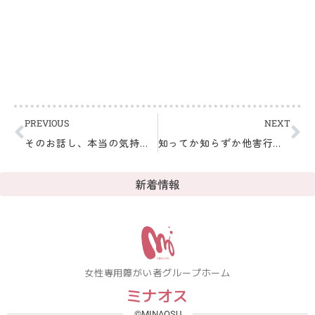
PREVIOUS
NEXT
そのお話し、本当の気持ちですか？
知ってか知らずか他害行為。
新着情報
女性専用障がい者グループホーム
ミナオス
©MINAOSU