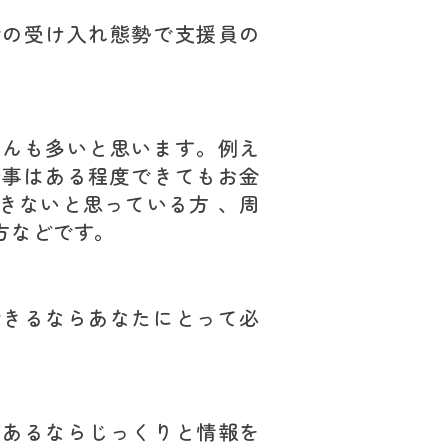
での受け入れ態勢で支援員の
さんも多いと思います。例え
仕事はある程度できてもお金
きないと思っている方 、周
方などです。
できるならあなたにとって必
があるならじっくりと情報を