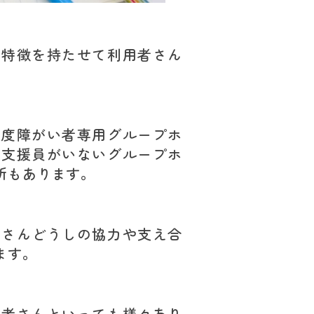
れ特徴を持たせて利用者さん
重度障がい者専用グループホ
は支援員がいないグループホ
所もあります。
者さんどうしの協力や支え合
ます。
い者さんといっても様々あり