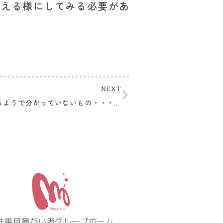
らえる様にしてみる必要があ
NEXT
分かっているようで分かっていないもの・・・「自立ってどんな状態かな？」
性専用障がい者グループホーム