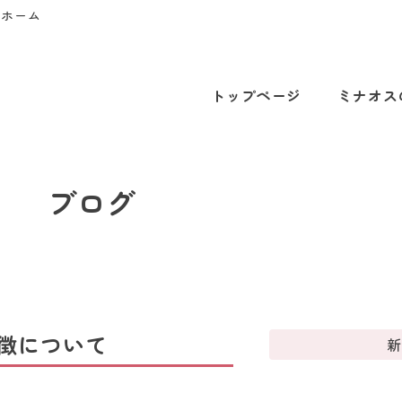
プホーム
トップページ
ミナオス
ブログ
徴について