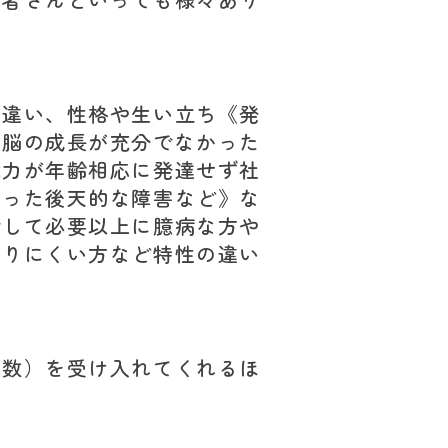
の違い、性格や生い立ち《発
、脳の成長が充分でなかった
能力が年齢相応に発達せず社
こった後天的な障害など》な
対して必要以上に臆病な方や
かりにくい方など特性の違い
人数）を受け入れてくれるほ