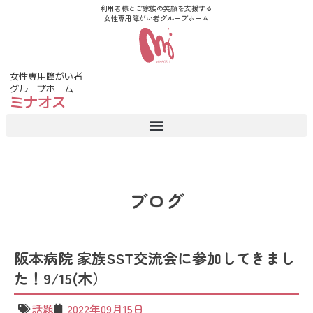
利用者様とご家族の笑顔を支援する
女性専用障がい者グループホーム
女性専用障がい者
グループホーム
ミナオス
ブログ
阪本病院 家族SST交流会に参加してきまし
た！9/15(木）
話題
2022年09月15日