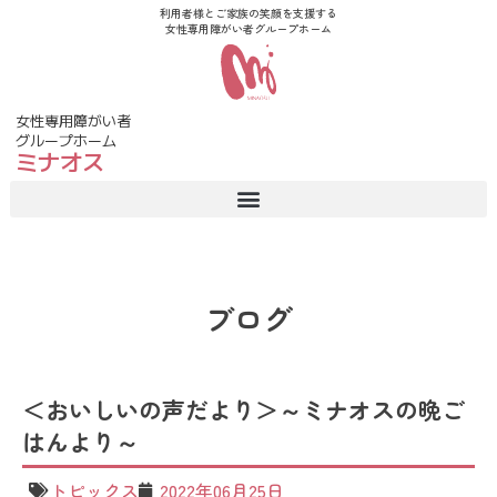
利用者様とご家族の笑顔を支援する
女性専用障がい者グループホーム
女性専用障がい者
グループホーム
ミナオス
ブログ
＜おいしいの声だより＞～ミナオスの晩ご
はんより～
トピックス
2022年06月25日