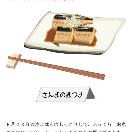
６月２３日の晩ごはんはしっとりして、ふっくら！お魚