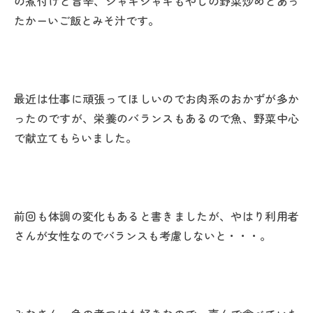
の煮付けと旨辛、シャキシャキもやしの野菜炒めとあっ
たかーいご飯とみそ汁です。
最近は仕事に頑張ってほしいのでお肉系のおかずが多か
ったのですが、栄養のバランスもあるので魚、野菜中心
で献立てもらいました。
前回も体調の変化もあると書きましたが、やはり利用者
さんが女性なのでバランスも考慮しないと・・・。