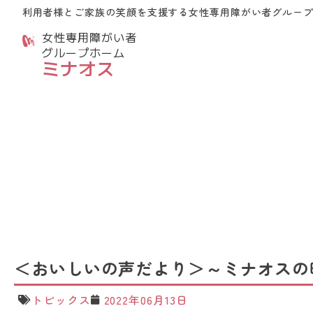
利用者様とご家族の笑顔を支援する
女性専用障がい者グルー
女性専用障がい者
グループホーム
ミナオス
＜おいしいの声だより＞～ミナオスの
トピックス
2022年06月13日