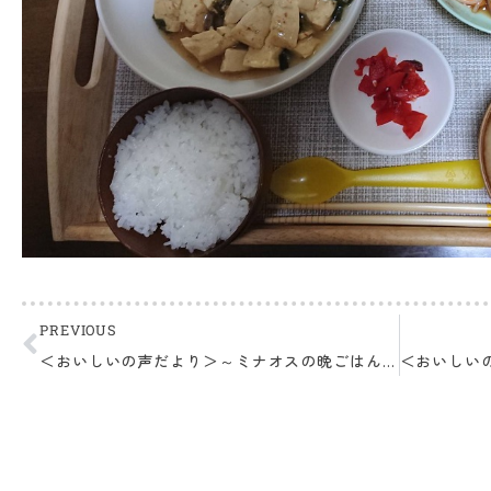
PREVIOUS
＜おいしいの声だより＞～ミナオスの晩ごはんより～