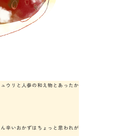
キュウリと人参の和え物とあったか
さん辛いおかずはちょっと思われが