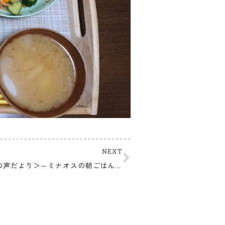
NEXT
＜おいしいの声だより＞～ミナオスの朝ごはんより～