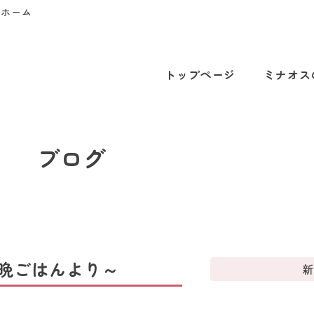
プホーム
トップページ
ミナオス
ブログ
晩ごはんより～