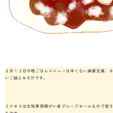
６月１３日の晩ごはんメニューは辛くない麻婆豆腐、
いご飯とみそ汁です。
ミナオスは女性専用障がい者グループホームなので皆