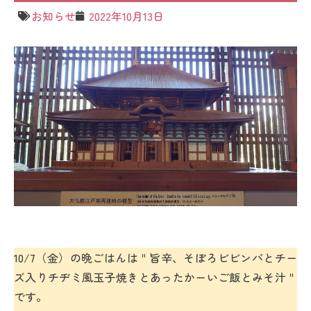
お知らせ
2022年10月13日
10/7（金）の晩ごはんは＂旨辛、そぼろビビンバとチー
ズ入りチヂミ風玉子焼きとあったかーいご飯とみそ汁＂
です。