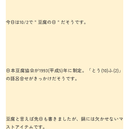
今日は10/2で＂豆腐の日＂だそうです。
日本豆腐協会が1993(平成5)年に制定。「とう(10)ふ(2)」
の語呂合せがきっかけだそうです。
豆腐と言えば先日も書きましたが、鍋には欠かせないマ
ストアイテムです。