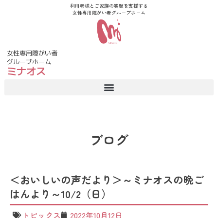
利用者様とご家族の笑顔を支援する
女性専用障がい者グループホーム
女性専用障がい者
グループホーム
ミナオス
ブログ
＜おいしいの声だより＞～ミナオスの晩ご
はんより～10/2（日）
トピックス
2022年10月12日