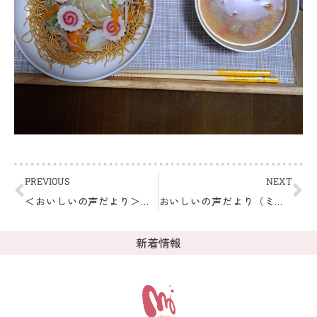
PREVIOUS
NEXT
＜おいしいの声だより＞～ミナオスの晩ごはんより～9/30（金）
おいしいの声だより（ミナオス通信）～ミナオスの晩ごはんより～10/7（金）特別編 こんなところ行ってきました。
新着情報