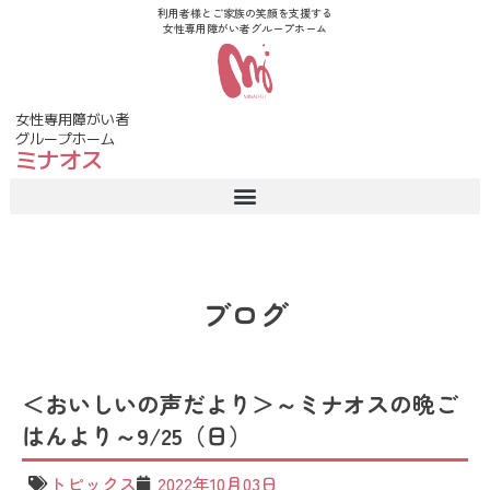
利用者様とご家族の笑顔を支援する
女性専用障がい者グループホーム
女性専用障がい者
グループホーム
ミナオス
ブログ
＜おいしいの声だより＞～ミナオスの晩ご
はんより～9/25（日）
トピックス
2022年10月03日