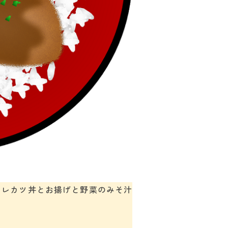
ヒレカツ丼とお揚げと野菜のみそ汁