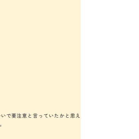
な勢いで要注意と言っていたかと思え
す。