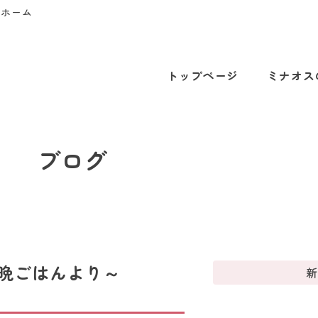
プホーム
トップページ
ミナオス
ブログ
晩ごはんより～