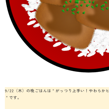
9/22（木）の晩ごはんは＂がっつり上手い！やわらか
＂です。