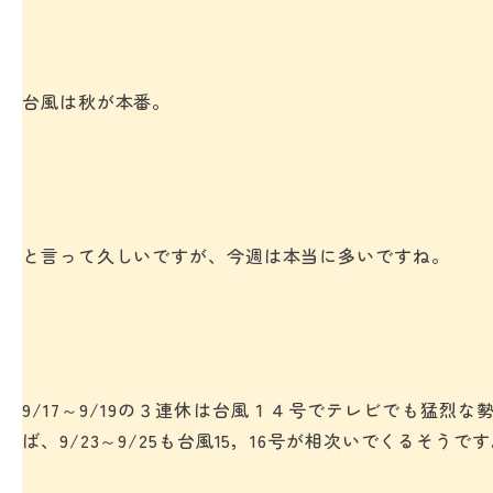
台風は秋が本番。
と言って久しいですが、今週は本当に多いですね。
9/17～9/19の３連休は台風１４号でテレビでも猛烈
ば、9/23～9/25も台風15，16号が相次いでくるそうで