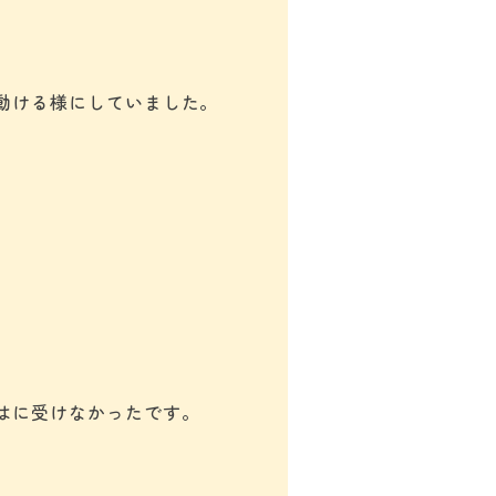
動ける様にしていました。
はに受けなかったです。