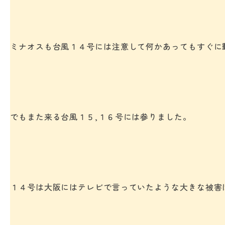
ミナオスも台風１４号には注意して何かあってもすぐに
でもまた来る台風１５,１６号には参りました。
１４号は大阪にはテレビで言っていたような大きな被害