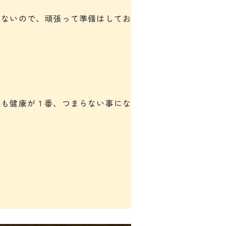
れないので、頑張って準備はしてお
ても健康が１番、つまらない事にな