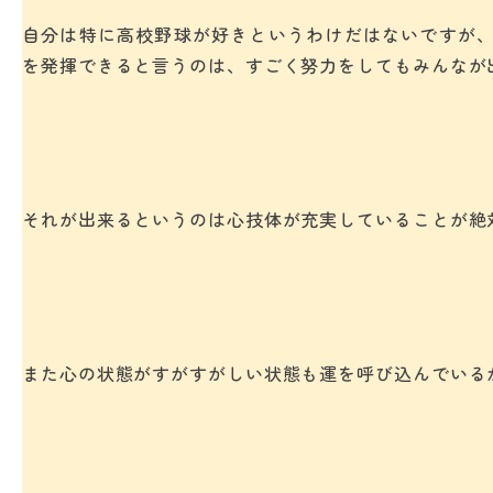
自分は特に高校野球が好きというわけだはないですが
を発揮できると言うのは、すごく努力をしてもみんなが
それが出来るというのは心技体が充実していることが絶
また心の状態がすがすがしい状態も運を呼び込んでいる