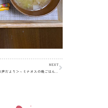
NEXT
＜おいしいの声だより＞～ミナオスの晩ごはんより～