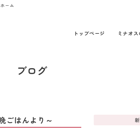
プホーム
トップページ
ミナオス
ブログ
晩ごはんより～