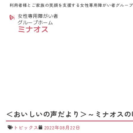
利用者様とご家族の笑顔を支援する
女性専用障がい者グルー
女性専用障がい者
グループホーム
ミナオス
＜おいしいの声だより＞～ミナオスの
トピックス
2022年08月22日