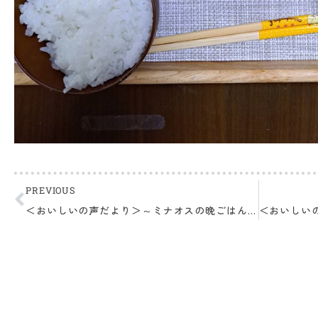
PREVIOUS
＜おいしいの声だより＞～ミナオスの晩ごはんより～