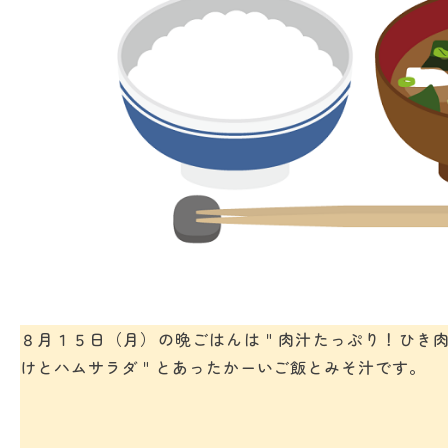
８月１５日（月）の晩ごはんは＂肉汁たっぷり！ひき
けとハムサラダ＂とあったかーいご飯とみそ汁です。