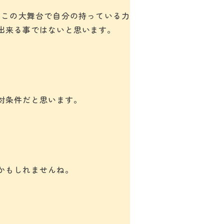
、この大舞台で自分の持っている力
出来る事ではないと思います。
対条件だと思います。
かもしれませんね。