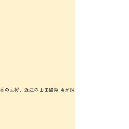
番の主将、近江の山田陽翔 君が試