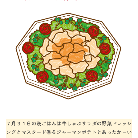
７月３１日の晩ごはんは牛しゃぶサラダの野菜ドレッシ
ングとマスタード香るジャーマンポテトとあったかーい