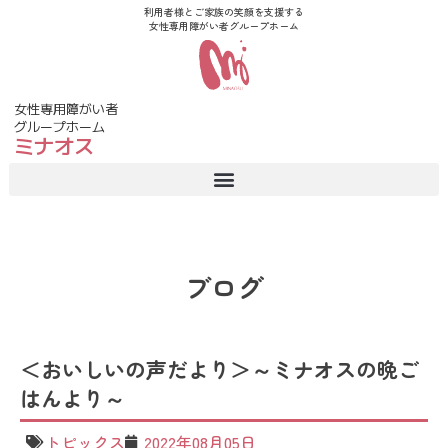
利用者様とご家族の笑顔を支援する
女性専用障がい者グループホーム
女性専用障がい者
グループホーム
ミナオス
ブログ
＜おいしいの声だより＞～ミナオスの晩ご
はんより～
トピックス
2022年08月05日