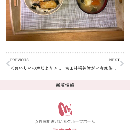
PREVIOUS
NEXT
＜おいしいの声だより＞～ミナオスの晩ごはんより～
富田林精神障がい者家族会「ほっこり会」に参加してきました！
新着情報
女性専用障がい者グループホーム