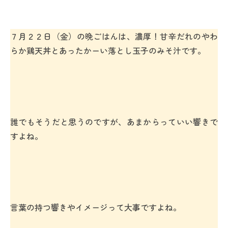
７月２２日（金）の晩ごはんは、濃厚！甘辛だれのやわ
らか鶏天丼とあったかーい落とし玉子のみそ汁です。
誰でもそうだと思うのですが、あまからっていい響きで
すよね。
言葉の持つ響きやイメージって大事ですよね。