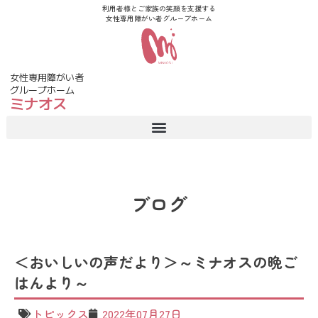
利用者様とご家族の笑顔を支援する
女性専用障がい者グループホーム
女性専用障がい者
グループホーム
ミナオス
ブログ
＜おいしいの声だより＞～ミナオスの晩ご
はんより～
トピックス
2022年07月27日