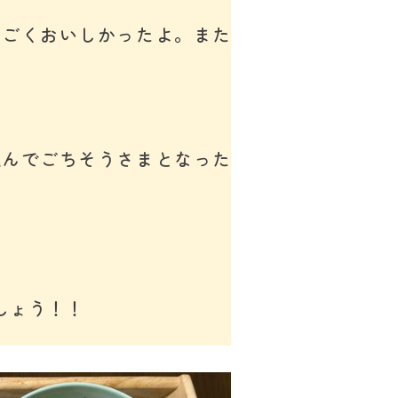
すごくおいしかったよ。また
込んでごちそうさまとなった
しょう！！