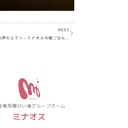
NEXT
＜おいしいの声だより＞～ミナオスの晩ごはんより～
性専用障がい者グループホーム
ミナオス