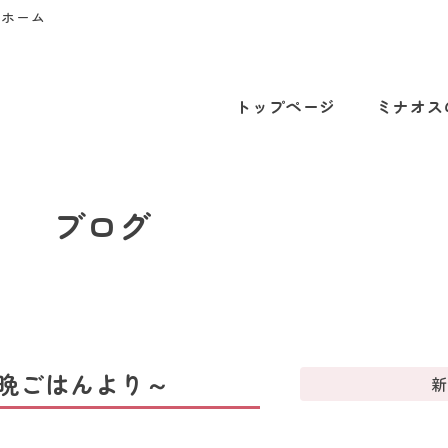
プホーム
トップページ
ミナオス
ブログ
晩ごはんより～