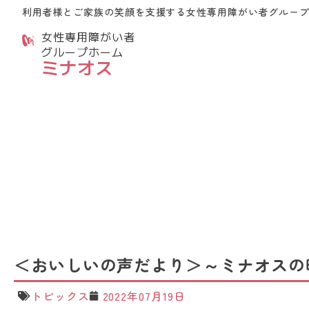
利用者様とご家族の笑顔を支援する
女性専用障がい者グルー
女性専用障がい者
グループホーム
ミナオス
＜おいしいの声だより＞～ミナオスの
トピックス
2022年07月19日