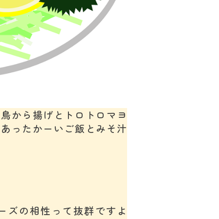
ー鳥から揚げとトロトロマヨ
とあったかーいご飯とみそ汁
ーズの相性って抜群ですよ