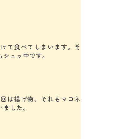
かけて食べてしまいます。そ
もシュッ中です。
今回は揚げ物、それもマヨネ
いました。