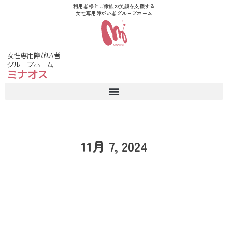
利用者様とご家族の笑顔を支援する
女性専用障がい者グループホーム
女性専用障がい者
グループホーム
ミナオス
11月 7, 2024